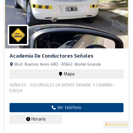
Academia De Conductores Señales
Blvd. Buenos Aires 480 - B1842, Monte Grande
Mapa
SEÑALES - SUCURSALES EN MONTE GRANDE Y CANNING -
EZEIZA
Ver teléfono
Horario
5
(7 opiniones)