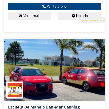
Ver teléfono
Ver e-mail
Horario
4.8
(81 opiniones)
Escuela De Manejo Dan-Mar Canning