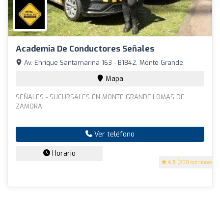
Academia De Conductores Señales
Av. Enrique Santamarina 163 - B1842, Monte Grande
Mapa
SEÑALES - SUCURSALES EN MONTE GRANDE,LOMAS DE
ZAMORA
Ver teléfono
Horario
4.9
(200 opiniones)