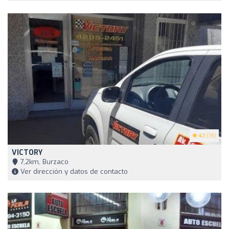
4.1
(18)
VICTORY
7,2km, Burzaco
Ver dirección y datos de contacto