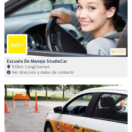
2
(26)
Escuela De Manejo StudioCar
9,0km, LongChamps
Ver dirección y datos de contacto