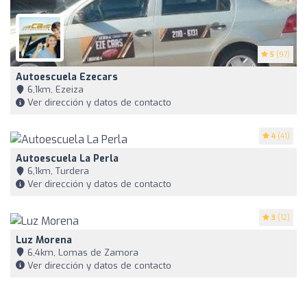
5
(97)
Autoescuela Ezecars
6,1km, Ezeiza
Ver dirección y datos de contacto
4
(41)
Autoescuela La Perla
6,1km, Turdera
Ver dirección y datos de contacto
3
(12)
Luz Morena
6,4km, Lomas de Zamora
Ver dirección y datos de contacto