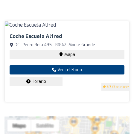
Coche Escuela Alfred
DCI, Pedro Reta 495 - B1842, Monte Grande
Mapa
Ver teléfono
Horario
4.7
(3 opiniones)