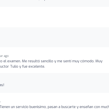
ear ago
ito el examen. Me resultó sencillo y me sentí muy cómodo. Muy
uctor Tulio y fue excelente.
as!
o
Tienen un servicio buenisimo, pasan a buscarte y enseñan con muc