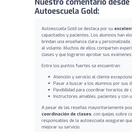
Nuestro comentario desde 
Autoescuela Gold:
Autoescuela Gold se destaca por su
excelent
capacitados y pacientes. Los alumnos han el
brindan una enseñanza clara y personalizada,
al volante. Muchos de ellos comparten experi
clases y que lograron aprobar sus exámenes 
Entre los puntos fuertes se encuentran:
Atención y servicio al cliente excepciona
Pasar a buscar a los alumnos por sus domi
Flexibilidad para coordinar horarios de c
Instructores amables, pacientes y con un
A pesar de las reseñas mayoritariamente pos
coordinación de clases
, con quejas sobre c
responsables de la autoescuela aseguran que 
mejorar su servicio.