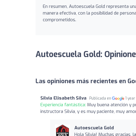
En resumen, Autoescuela Gold representa un
manera efectiva, con la posibilidad de person
comprometidos.
Autoescuela Gold: Opinion
Las opiniones más recientes en Go
Silvia Elisabeth Silva
Publicada en
1 year
Experiencia fantástica:
Muy buena atención y p
instructora Silvia, y es muy paciente, muy am
Autoescuela Gold
Hola Silvia! Muchas gracias, l