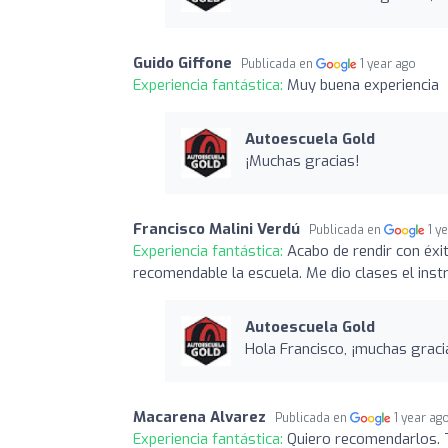
Guido Giffone
Publicada en
1 year ago
Experiencia fantástica:
Muy buena experiencia
Autoescuela Gold
¡Muchas gracias!
Francisco Malini Verdú
Publicada en
1 y
Experiencia fantástica:
Acabo de rendir con éx
recomendable la escuela. Me dio clases el instr
Autoescuela Gold
Hola Francisco, ¡muchas graci
Macarena Alvarez
Publicada en
1 year ag
Experiencia fantástica:
Quiero recomendarlos. 