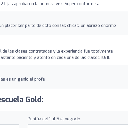
 2 hijas aprobaron la primera vez. Super conformes.
n placer ser parte de esto con las chicas, un abrazo enorme
l de las clases contratadas y la experiencia fue totalmente
bastante paciente y atento en cada una de las clases 10/10
das es un genio el profe
escuela Gold:
Puntúa del 1 al 5 el negocio