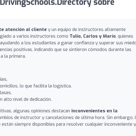
DrivingSchools.Directory sobre
e atención al cliente
y un equipo de instructores altamente
ogiado a varios instructores como
Tulio, Carlos y Mario
, quienes
 ayudando a los estudiantes a ganar confianza y superar sus mied
encias positivas, indicando que se sintieron cómodos durante las
a la primera.
les.
cilios, lo que facilita la logística.
lases.
 alto nivel de dedicación.
itivas, algunas opiniones destacan
inconvenientes en la
ambios de instructor y cancelaciones de última hora. Sin embargo, 
están siempre disponibles para resolver cualquier inconveniente y