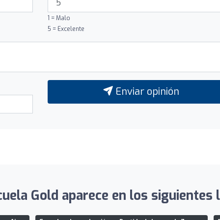
1 = Malo
5 = Excelente
Enviar opinión
uela Gold aparece en los siguientes l