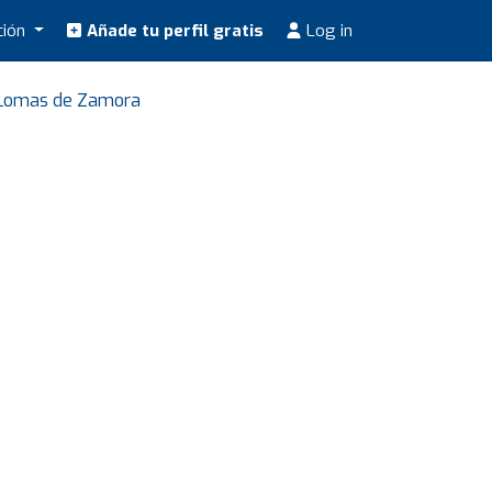
ción
Añade tu perfil gratis
Log in
e Lomas de Zamora