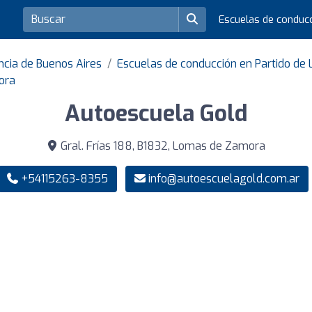
Escuelas de conduc
ncia de Buenos Aires
Escuelas de conducción en Partido d
ora
Autoescuela Gold
Gral. Frías 188, B1832, Lomas de Zamora
+54115263-8355
info@autoescuelagold.com.ar