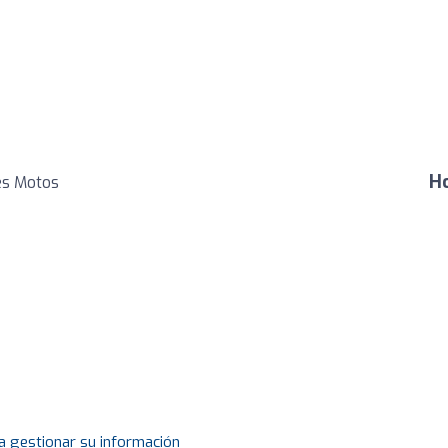
Ho
es Motos
a gestionar su información