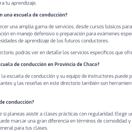
a tu aprendizaje.
en una escuela de conducción?
cer una amplia gama de servicios, desde cursos básicos para 
ación en manejo defensivo o preparación para exámenes espec
cesidades de aprendizaje de los futuros conductores.
rectorio, podrás ver en detalle los servicios específicos que of
scuela de conducción en Provincia de Chaco?
de la escuela de conducción y su equipo de instructores puede 
antes y las reseñas en este directorio también son herramient
 de conducción?
e si planeas asistir a clases prácticas con regularidad. Elegir
puede marcar una gran diferencia en términos de comodidad y
eneral para tus clases.