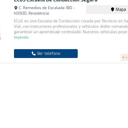
C. Remedios de Escalada 180 -
Mapa
H3500, Resistencia
ECoS es una Escuela de Conducción creada por Técnicos en S
Vial, con instructores profesionales y vehículos doble comand
garantizar un aprendizaje controlado. Nuestros vehículos pose.
leyendo
Ver teléfono
4