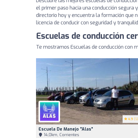
Descubre las mejores escuelas de conducción
el primer paso hacia una conducción segura y
directorio hoy y encuentra la formación que n
licencia de conducir con seguridad y tranquili
Escuelas de conducción cer
Te mostramos Escuelas de conducción con mej
4.9
(12
Escuela De Manejo "Alas"
14,0km, Corrientes