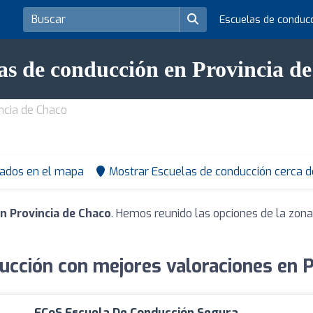
Escuelas de conduc
as de conducción en Provincia d
ncia de Chaco
tados en el mapa
Mostrar Escuelas de conducción cerca d
n Provincia de Chaco
. Hemos reunido las opciones de la zona
ucción con mejores valoraciones en P
ECoS Escuela De Conducción Segura