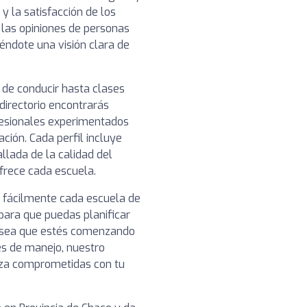
y la satisfacción de los
 las opiniones de personas
éndote una visión clara de
 de conducir hasta clases
directorio encontrarás
fesionales experimentados
ción. Cada perfil incluye
llada de la calidad del
ofrece cada escuela.
r fácilmente cada escuela de
para que puedas planificar
a sea que estés comenzando
es de manejo, nuestro
anza comprometidas con tu