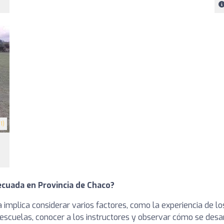
1)
ecuada en Provincia de Chaco?
 implica considerar varios factores, como la experiencia de l
as escuelas, conocer a los instructores y observar cómo se des