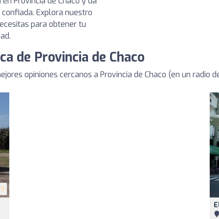
 en Provincia de Chaco y da
 confiada. Explora nuestro
ecesitas para obtener tu
dad.
ca de Provincia de Chaco
ores opiniones cercanos a Provincia de Chaco (en un radio 
1)
E