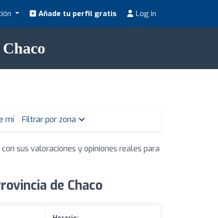
ción
Añade tu perfil gratis
Log in
e Chaco
e mí
Filtrar por zona
 con sus valoraciones y opiniones reales para
rovincia de Chaco
Horario: