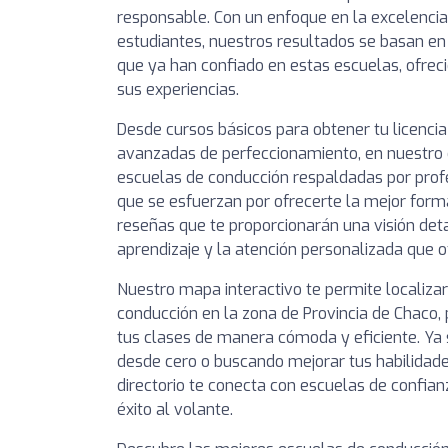
responsable. Con un enfoque en la excelencia 
estudiantes, nuestros resultados se basan en
que ya han confiado en estas escuelas, ofreci
sus experiencias.
Desde cursos básicos para obtener tu licencia
avanzadas de perfeccionamiento, en nuestro 
escuelas de conducción respaldadas por pro
que se esfuerzan por ofrecerte la mejor forma
reseñas que te proporcionarán una visión deta
aprendizaje y la atención personalizada que 
Nuestro mapa interactivo te permite localiza
conducción en la zona de Provincia de Chaco, 
tus clases de manera cómoda y eficiente. Y
desde cero o buscando mejorar tus habilidad
directorio te conecta con escuelas de confi
éxito al volante.