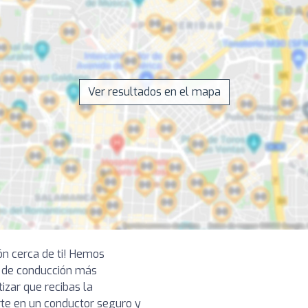
Ver resultados en el mapa
ón cerca de ti! Hemos
 de conducción más
izar que recibas la
rte en un conductor seguro y