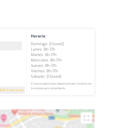
Horario:
Domingo: (closed)
Lunes: 8h-17h
Martes: 8h-17h
Miércoles: 8h-17h
Jueves: 8h-17h
Viernes: 8h-17h
Sábado: (closed)
El horario podría estar desactualizado. Contacta con
la empresa para comprobarlo.
2.6
(5 opiniones)