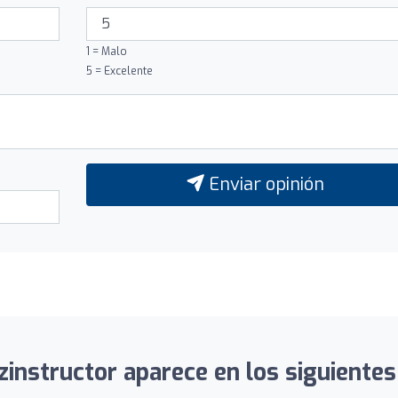
1 = Malo
5 = Excelente
Enviar opinión
zinstructor aparece en los siguientes 