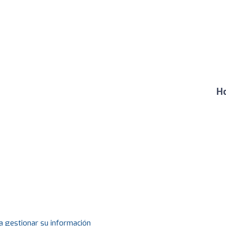
Ho
a gestionar su información