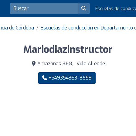
Escuelas de conduc
ncia de Córdoba
Escuelas de conducción en Departamento 
Mariodiazinstructor
Amazonas 888, , Villa Allende
+549354363-8659