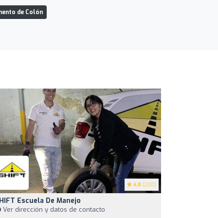
mento de Colón
4.8
(200)
HIFT Escuela De Manejo
Ver dirección y datos de contacto