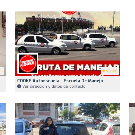
6)
5
(200)
COOKE Autoescuela - Escuela De Manejo
Ver dirección y datos de contacto