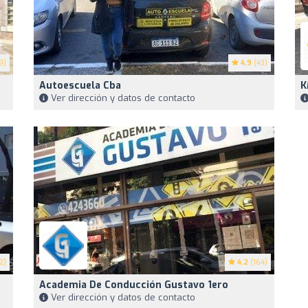
9)
4.9
(43)
Autoescuela Cba
K
Ver dirección y datos de contacto
2)
4.2
(164)
Academia De Conducción Gustavo 1ero
Ver dirección y datos de contacto