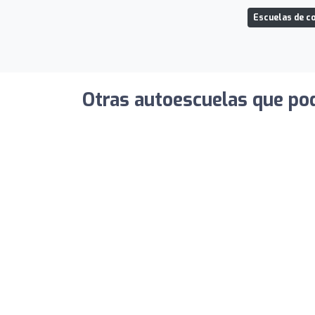
Escuelas de c
Otras autoescuelas que pod