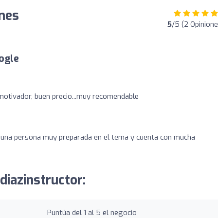
ones
5
/5 (2 Opinione
ogle
o
 motivador, buen precio...muy recomendable
Es una persona muy preparada en el tema y cuenta con mucha
diazinstructor:
Puntúa del 1 al 5 el negocio