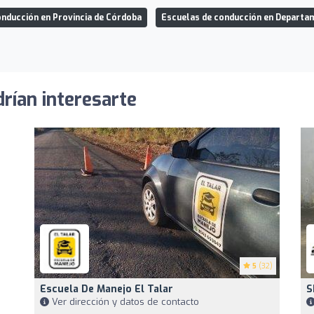
onducción en Provincia de Córdoba
Escuelas de conducción en Departa
rían interesarte
5
(32)
Escuela De Manejo El Talar
S
Ver dirección y datos de contacto