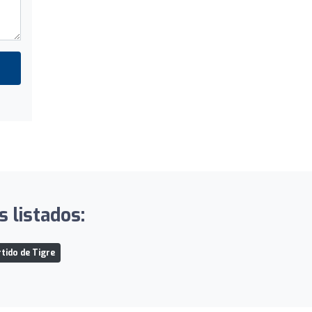
s listados:
tido de Tigre