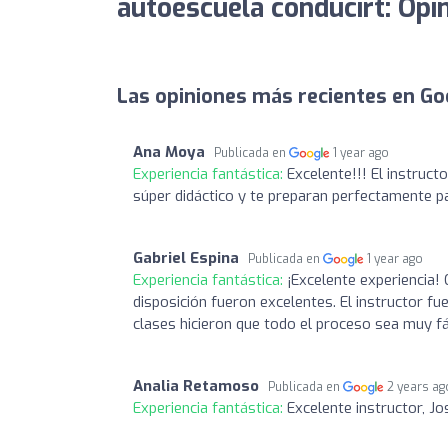
autoescuela conducirt: Opi
Las opiniones más recientes en Go
Ana Moya
Publicada en
1 year ago
Experiencia fantástica:
Excelente!!! El instruc
súper didáctico y te preparan perfectamente pa
Gabriel Espina
Publicada en
1 year ago
Experiencia fantástica:
¡Excelente experiencia!
disposición fueron excelentes. El instructor f
clases hicieron que todo el proceso sea muy fá
Analia Retamoso
Publicada en
2 years ag
Experiencia fantástica:
Excelente instructor, Jo