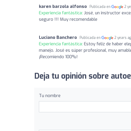
karen barzola alfonso
Publicada en
2 y
Experiencia fantástica:
José, un instructor exc
seguro !!! Muy recomendable
Luciano Banchero
Publicada en
2 years a
Experiencia fantástica:
Estoy feliz de haber e
manejo. José es súper profesional, muy amable 
¡Recomiendo 100%!
Deja tu opinión sobre autoe
Tu nombre