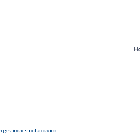
Ho
a gestionar su información