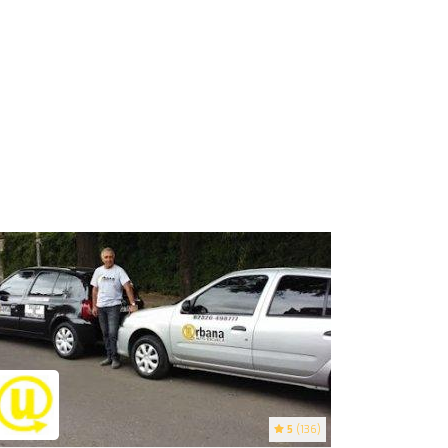
5
(136)