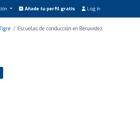
ción
Añade tu perfil gratis
Log in
Tigre
Escuelas de conducción en Benavídez