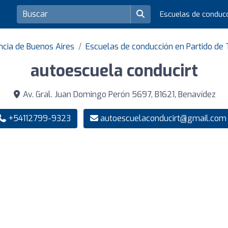
Escuelas de conduc
ncia de Buenos Aires
Escuelas de conducción en Partido de 
autoescuela conducirt
Av. Gral. Juan Domingo Perón 5697, B1621, Benavídez
+54112799-9323
autoescuelaconducirt@gmail.com