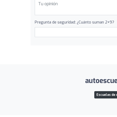
Pregunta de seguridad: ¿Cuánto suman 2+9?
autoescuel
Escuelas de 