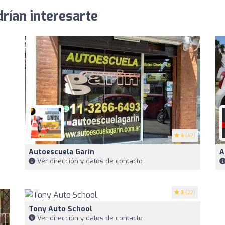
rían interesarte
4
(42)
Autoescuela Garin
A
Ver dirección y datos de contacto
3
(22)
Tony Auto School
Ver dirección y datos de contacto