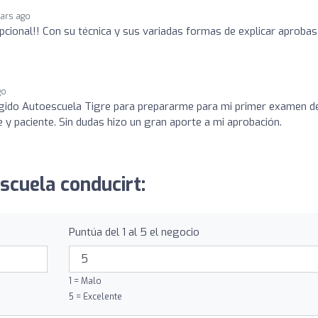
ears ago
epcional!! Con su técnica y sus variadas formas de explicar aprobas
go
legido Autoescuela Tigre para prepararme para mi primer examen d
y paciente. Sin dudas hizo un gran aporte a mi aprobación.
scuela conducirt:
Puntúa del 1 al 5 el negocio
1 = Malo
5 = Excelente