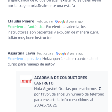
engaño,nada de lo que ofrecen existe.No se dejen llevar
por la trayectoria.Realmente una estafa
Claudia Piñero
Publicada en
3 years ago
Experiencia fantástica:
Excelente academia, los
instructores son pacientes y explican de manera clara.
Julián muy buen instructor.
Agustina Lavin
Publicada en
3 years ago
Experiencia positiva:
Holaa quería saber cuanto sale el
curso para manejo de auto?
ACADEMIA DE CONDUCTORES
LASTRETO
Hola Agustín! Gracias por escribirnos ❣
por favor, dejanos un número de teléfono
para enviarte la info o escribinos al
2994575025