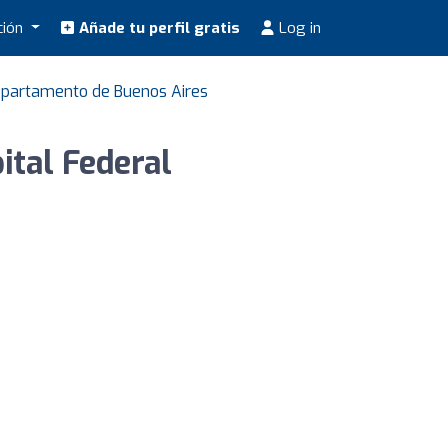
ción
Añade tu perfil gratis
Log in
epartamento de Buenos Aires
ital Federal