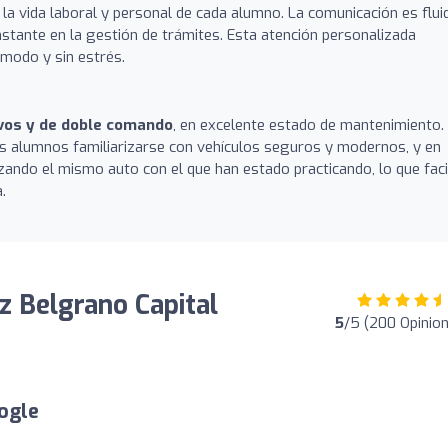
 la vida laboral y personal de cada alumno. La comunicación es flui
stante en la gestión de trámites. Esta atención personalizada
modo y sin estrés.
vos y de doble comando
, en excelente estado de mantenimiento.
los alumnos familiarizarse con vehículos seguros y modernos, y en
zando el mismo auto con el que han estado practicando, lo que faci
.
z Belgrano Capital
5
/5 (200 Opinio
ogle