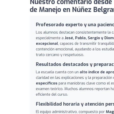
Nuestro comentario desde 
de Manejo en Núñez Belgran
Profesorado experto y una pacienci
Los alumnos destacan consistentemente la c
especialmente a
José, Pablo, Sergio y Dio
excepcional
, capaces de transmitir tranquil
contención emocional, ayudando a los estudian
trato cercano y respetuoso.
Resultados destacados y preparaci
La escuela cuenta con un
alto índice de apr
claridad en las explicaciones y la preparació
específicos
para maniobras clave como el es
examen teórico. Muchos alumnos reportan habe
eficiente del curso.
Flexibilidad horaria y atención pe
El equipo administrativo, compuesto por
Magu