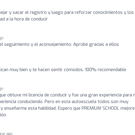
ejar y sacar el registro y luego para reforzar conocimientos y los
dad a la hora de conducir
ago
el seguimiento y el aconsejamiento. Aprobé gracias a ellos
plican muy bien y te hacen sentir cómodos. 100% recomendable
ago
ue obtuve mi licencia de conducir y fue una gran experiencia para m
eriencia conduciendo. Pero en esta autoescuela todos son muy
e y enseñarme esta habilidad. Espero que PREMIUM SCHOOL mejore
ión.
year ago