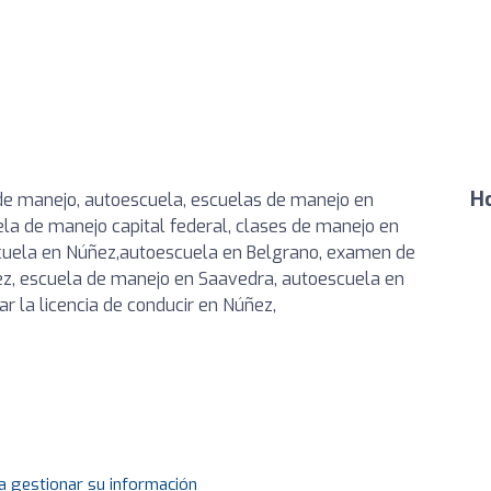
Ho
 de manejo, autoescuela, escuelas de manejo en
ela de manejo capital federal, clases de manejo en
cuela en Núñez,autoescuela en Belgrano, examen de
z, escuela de manejo en Saavedra, autoescuela en
r la licencia de conducir en Núñez,
a gestionar su información