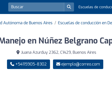
Escuelas de conduc
ad Autónoma de Buenos Aires
Escuelas de conducción en D
Manejo en Núñez Belgrano Cap
Juana Azurduy 2362, C1429, Buenos Aires
+54115905-8302
ejemplo@correo.com