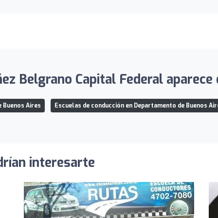
z Belgrano Capital Federal aparece e
e Buenos Aires
Escuelas de conducción en Departamento de Buenos Air
rían interesarte